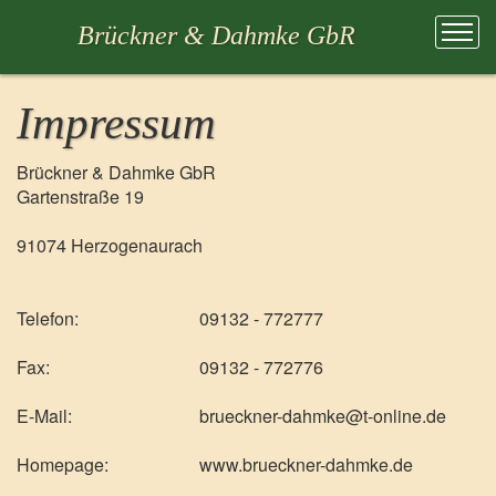
Brückner & Dahmke GbR
Impressum
Brückner & Dahmke GbR
Gartenstraße 19
91074 Herzogenaurach
Telefon:
09132 - 772777
Fax:
09132 - 772776
E-Mail:
brueckner-dahmke@t-online.de
Homepage:
www.brueckner-dahmke.de