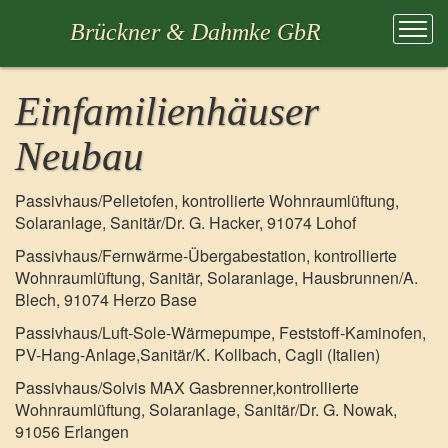
Brückner & Dahmke GbR
Einfamilienhäuser
Neubau
Passivhaus/Pelletofen, kontrollierte Wohnraumlüftung,
Solaranlage, Sanitär/Dr. G. Hacker, 91074 Lohof
Passivhaus/Fernwärme-Übergabestation, kontrollierte
Wohnraumlüftung, Sanitär, Solaranlage, Hausbrunnen/A.
Blech, 91074 Herzo Base
Passivhaus/Luft-Sole-Wärmepumpe, Feststoff-Kaminofen,
PV-Hang-Anlage,Sanitär/K. Kollbach, Cagli (Italien)
Passivhaus/Solvis MAX Gasbrenner,kontrollierte
Wohnraumlüftung, Solaranlage, Sanitär/Dr. G. Nowak,
91056 Erlangen